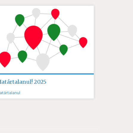
Határtalanul! 2025
atártalanul