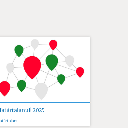
Határtalanul! 2025
atártalanul