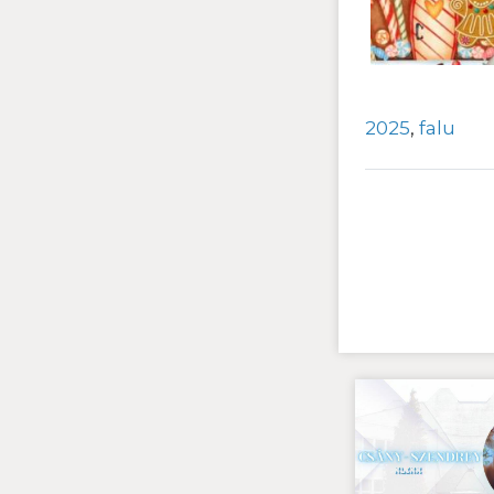
2025
,
falu