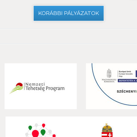
KORÁBBI PÁLYÁZATOK