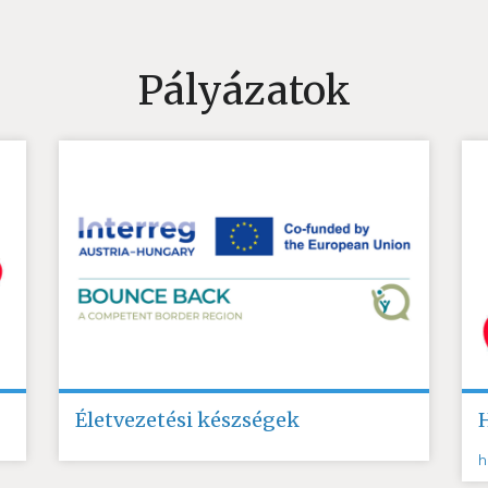
Pályázatok
Életvezetési készségek
h