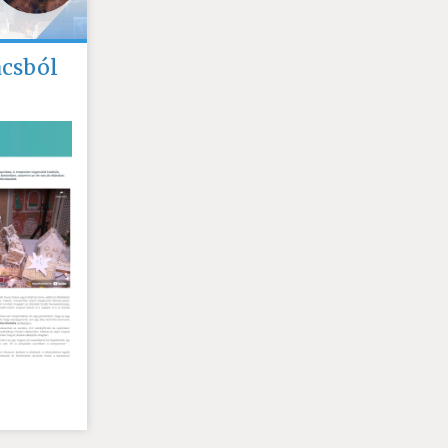
csból