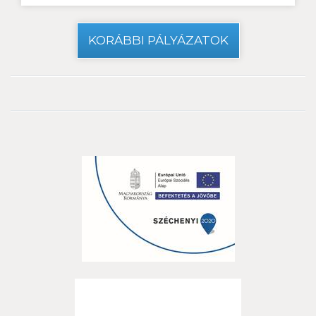
KORÁBBI PÁLYÁZATOK