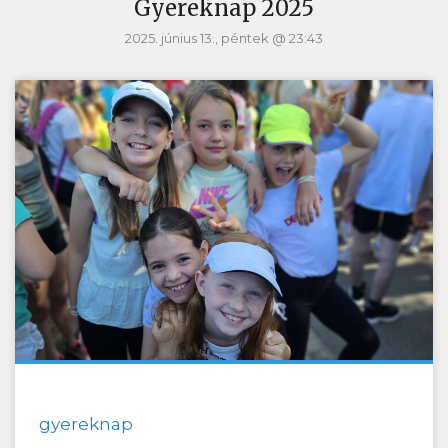
Gyereknap 2025
2025. június 13., péntek @ 23:43
gyereknap