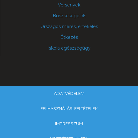
Versenyek
Büszkeségeink
Országos mérés, értékelés
Étkezés
Iskola egészségügy
ADATVÉDELEM
FELHASZNÁLÁSI FELTÉTELEK
IMPRESSZUM