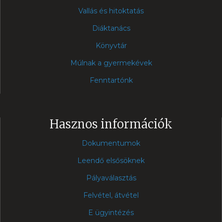
Vallás és hitoktatás
Diáktanács
Könyvtár
Múlnak a gyermekévek
Fenntartónk
Hasznos információk
Dokumentumok
Leendő elsősöknek
Pályaválasztás
Felvétel, átvétel
E ügyintézés