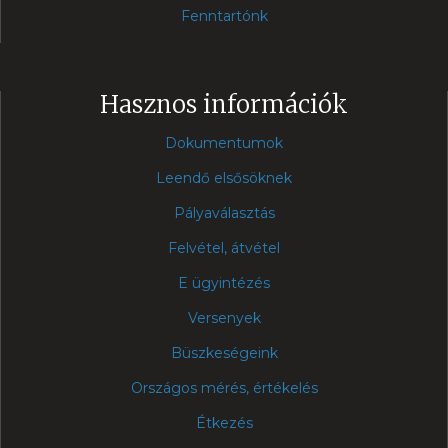
Fenntartónk
Hasznos információk
Dokumentumok
Leendő elsősöknek
Pályaválasztás
Felvétel, átvétel
E ügyintézés
Versenyek
Büszkeségeink
Országos mérés, értékelés
Étkezés