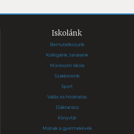
Iskolánk
Bemutatkozunk
Kollégáink, tanáraink
Művészeti iskola
Szakköreink
Sport
Vallás és hitoktatás
Diáktanács
Könyvtár
Múlnak a gyermekévek