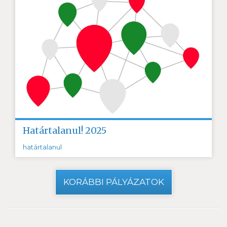
Határtalanul! 2025
határtalanul
KORÁBBI PÁLYÁZATOK