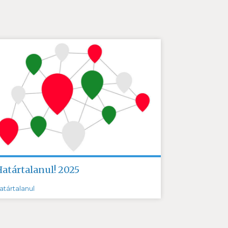
Határtalanul! 2025
atártalanul