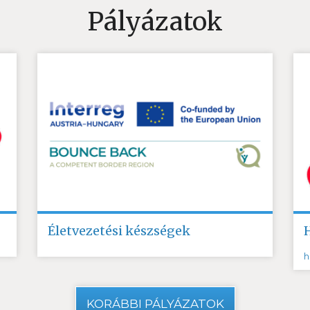
Pályázatok
Életvezetési készségek
h
KORÁBBI PÁLYÁZATOK