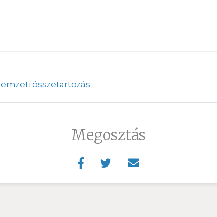
emzeti összetartozás
Megosztás