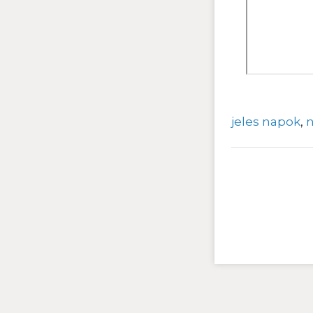
jeles napok
,
n