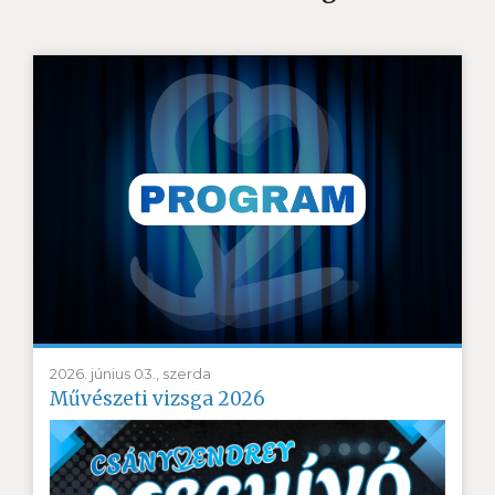
2026. június 03., szerda
Művészeti vizsga 2026