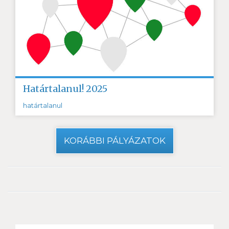
Határtalanul! 2025
határtalanul
KORÁBBI PÁLYÁZATOK