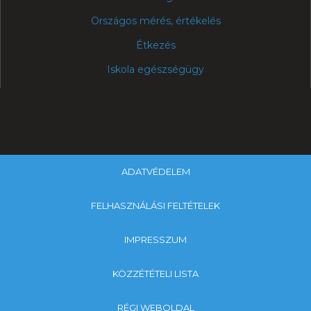
Országos mérés, értékelés
Étkezés
Iskola egészségügy
ADATVÉDELEM
FELHASZNÁLÁSI FELTÉTELEK
IMPRESSZUM
KÖZZÉTÉTELI LISTA
RÉGI WEBOLDAL