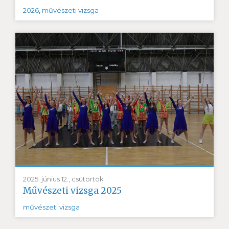
2026
,
művészeti vizsga
2025. június 12., csütörtök
Művészeti vizsga 2025
művészeti vizsga